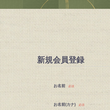
新規会員登録
お名前
必須
お名前(カナ)
必須