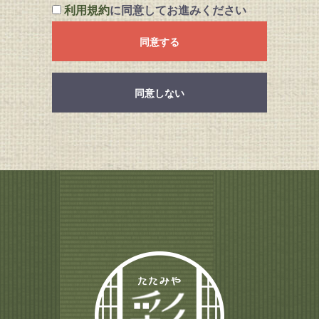
利用規約
に同意してお進みください
同意する
同意しない