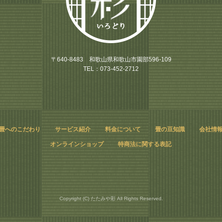
〒640-8483 和歌山県和歌山市園部596-109
TEL：073-452-2712
畳へのこだわり
サービス紹介
料金について
畳の豆知識
会社情
オンラインショップ
特商法に関する表記
Copyright (C) たたみや彩 All Rights Reserved.