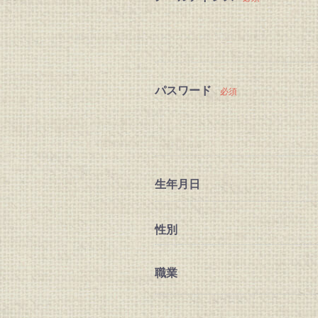
パスワード
必須
生年月日
性別
職業