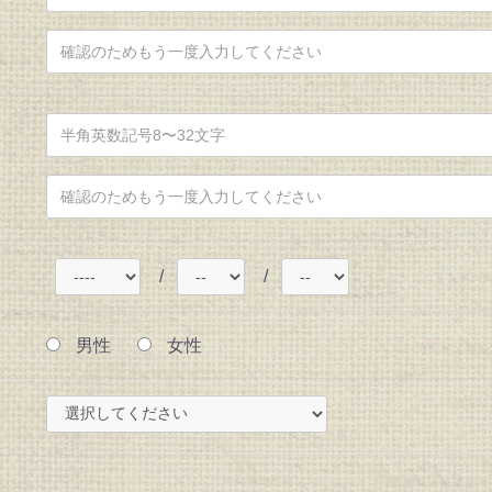
/
/
男性
女性